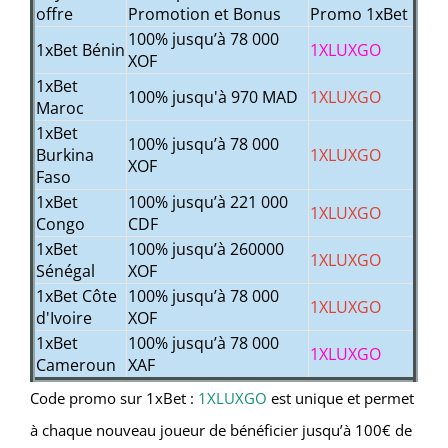
offre
Promotion et Bonus
Promo 1xBet
100% jusqu’à 78 000
1xBet Bénin
1XLUXGO
XOF
1xBet
100% jusqu'à 970 MAD
1XLUXGO
Maroc
1xBet
100% jusqu’à 78 000
Burkina
1XLUXGO
XOF
Faso
1xBet
100% jusqu’à 221 000
1XLUXGO
Congo
CDF
1xBet
100% jusqu’à 260000
1XLUXGO
Sénégal
XOF
1xBet Côte
100% jusqu’à 78 000
1XLUXGO
d'Ivoire
XOF
1xBet
100% jusqu’à 78 000
1XLUXGO
Cameroun
XAF
Code promo sur 1xBet :
1XLUXGO
est unique et permet
à chaque nouveau joueur de bénéficier jusqu’à 100€ de