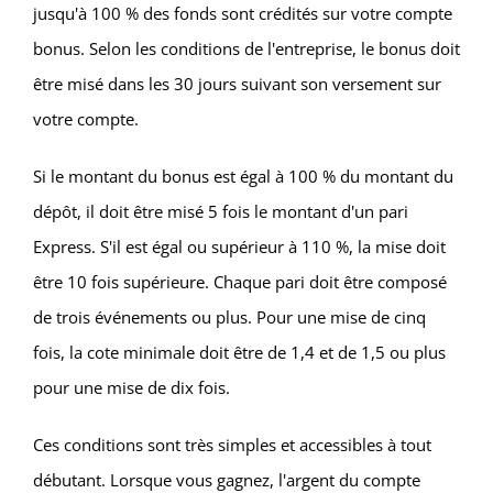
jusqu'à 100 % des fonds sont crédités sur votre compte
bonus. Selon les conditions de l'entreprise, le bonus doit
être misé dans les 30 jours suivant son versement sur
votre compte.
Si le montant du bonus est égal à 100 % du montant du
dépôt, il doit être misé 5 fois le montant d'un pari
Express. S'il est égal ou supérieur à 110 %, la mise doit
être 10 fois supérieure. Chaque pari doit être composé
de trois événements ou plus. Pour une mise de cinq
fois, la cote minimale doit être de 1,4 et de 1,5 ou plus
pour une mise de dix fois.
Ces conditions sont très simples et accessibles à tout
débutant. Lorsque vous gagnez, l'argent du compte