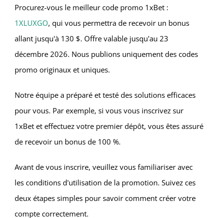
Procurez-vous le meilleur code promo 1xBet :
1XLUXGO
, qui vous permettra de recevoir un bonus
allant jusqu'à 130 $. Offre valable jusqu'au 23
décembre 2026. Nous publions uniquement des codes
promo originaux et uniques.
Notre équipe a préparé et testé des solutions efficaces
pour vous. Par exemple, si vous vous inscrivez sur
1xBet et effectuez votre premier dépôt, vous êtes assuré
de recevoir un bonus de 100 %.
Avant de vous inscrire, veuillez vous familiariser avec
les conditions d'utilisation de la promotion. Suivez ces
deux étapes simples pour savoir comment créer votre
compte correctement.