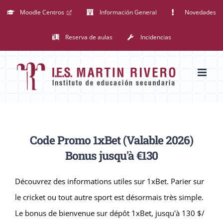
Saltar
Moodle Centros
Información General
Novedades
al
Reserva de aulas
Incidencias
contenido
Code Promo 1xBet (Valable 2026)
Bonus jusqu'à €130
Découvrez des informations utiles sur 1xBet. Parier sur
le cricket ou tout autre sport est désormais très simple.
Le bonus de bienvenue sur dépôt 1xBet, jusqu'à 130 $/