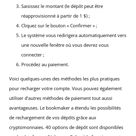
Saisissez le montant (le dépôt peut être
réapprovisionné à partir de 1 $) ;
Cliquez sur le bouton « Confirmer » ;
Le système vous redirigera automatiquement vers
une nouvelle fenêtre où vous devrez vous
connecter ;
Procédez au paiement.
Voici quelques-unes des méthodes les plus pratiques
pour recharger votre compte. Vous pouvez également
utiliser d'autres méthodes de paiement tout aussi
avantageuses. Le bookmaker a étendu les possibilités
de rechargement de vos dépôts grâce aux
cryptomonnaies. 40 options de dépôt sont disponibles