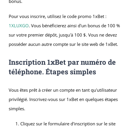
bonus.
Pour vous inscrire, utilisez le code promo 1xBet :
1XLUXGO
. Vous bénéficierez ainsi d'un bonus de 100 %
sur votre premier dépôt, jusqu'à 100 $. Vous ne devez
posséder aucun autre compte sur le site web de 1xBet.
Inscription 1xBet par numéro de
téléphone. Étapes simples
Vous êtes prêt à créer un compte en tant qu'utilisateur
privilégié. Inscrivez-vous sur 1xBet en quelques étapes
simples.
Cliquez sur le formulaire d'inscription sur le site