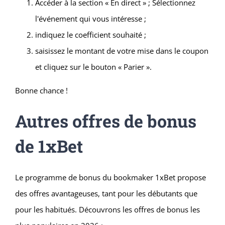
Accéder à la section « En direct » ; Sélectionnez
l'événement qui vous intéresse ;
indiquez le coefficient souhaité ;
saisissez le montant de votre mise dans le coupon
et cliquez sur le bouton « Parier ».
Bonne chance !
Autres offres de bonus
de 1xBet
Le programme de bonus du bookmaker 1xBet propose
des offres avantageuses, tant pour les débutants que
pour les habitués. Découvrons les offres de bonus les