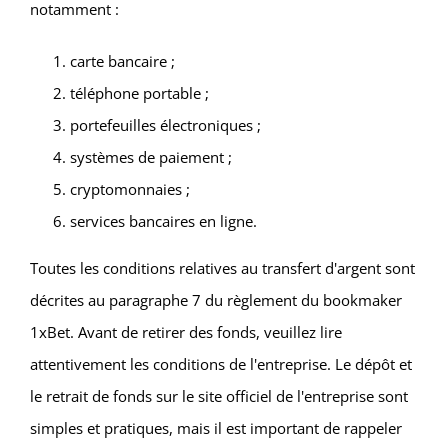
notamment :
carte bancaire ;
téléphone portable ;
portefeuilles électroniques ;
systèmes de paiement ;
cryptomonnaies ;
services bancaires en ligne.
Toutes les conditions relatives au transfert d'argent sont
décrites au paragraphe 7 du règlement du bookmaker
1xBet. Avant de retirer des fonds, veuillez lire
attentivement les conditions de l'entreprise. Le dépôt et
le retrait de fonds sur le site officiel de l'entreprise sont
simples et pratiques, mais il est important de rappeler