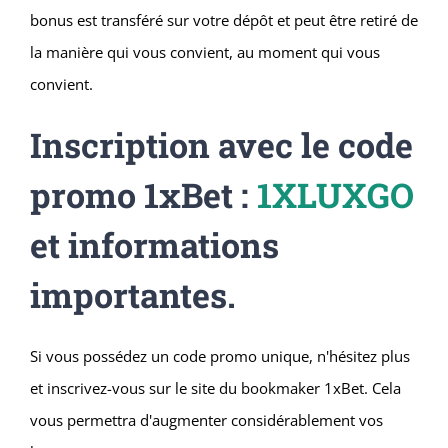
bonus est transféré sur votre dépôt et peut être retiré de
la manière qui vous convient, au moment qui vous
convient.
Inscription avec le code
promo 1xBet :
1XLUXGO
et informations
importantes.
Si vous possédez un code promo unique, n'hésitez plus
et inscrivez-vous sur le site du bookmaker 1xBet. Cela
vous permettra d'augmenter considérablement vos