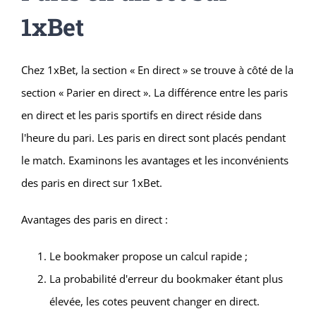
1xBet
Chez 1xBet, la section « En direct » se trouve à côté de la
section « Parier en direct ». La différence entre les paris
en direct et les paris sportifs en direct réside dans
l'heure du pari. Les paris en direct sont placés pendant
le match. Examinons les avantages et les inconvénients
des paris en direct sur 1xBet.
Avantages des paris en direct :
Le bookmaker propose un calcul rapide ;
La probabilité d'erreur du bookmaker étant plus
élevée, les cotes peuvent changer en direct.