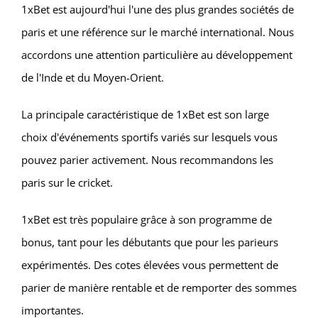
1xBet est aujourd'hui l'une des plus grandes sociétés de
paris et une référence sur le marché international. Nous
accordons une attention particulière au développement
de l'Inde et du Moyen-Orient.
La principale caractéristique de 1xBet est son large
choix d'événements sportifs variés sur lesquels vous
pouvez parier activement. Nous recommandons les
paris sur le cricket.
1xBet est très populaire grâce à son programme de
bonus, tant pour les débutants que pour les parieurs
expérimentés. Des cotes élevées vous permettent de
parier de manière rentable et de remporter des sommes
importantes.