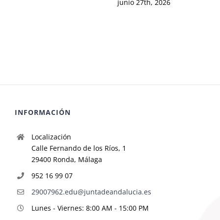
junio 27th, 2026
INFORMACIÓN
Localización
Calle Fernando de los Ríos, 1
29400 Ronda, Málaga
952 16 99 07
29007962.edu@juntadeandalucia.es
Lunes - Viernes: 8:00 AM - 15:00 PM