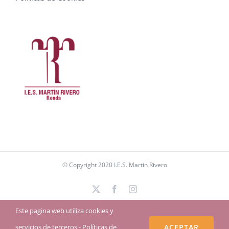
© Copyright 2020 I.E.S. Martin Rivero
X
Facebook
Instagram
Este pagina web utiliza cookies y
servicios de terceros -
Políticas de
ACEPTAR