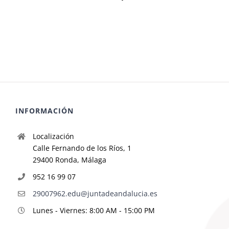
INFORMACIÓN
Localización
Calle Fernando de los Ríos, 1
29400 Ronda, Málaga
952 16 99 07
29007962.edu@juntadeandalucia.es
Lunes - Viernes: 8:00 AM - 15:00 PM