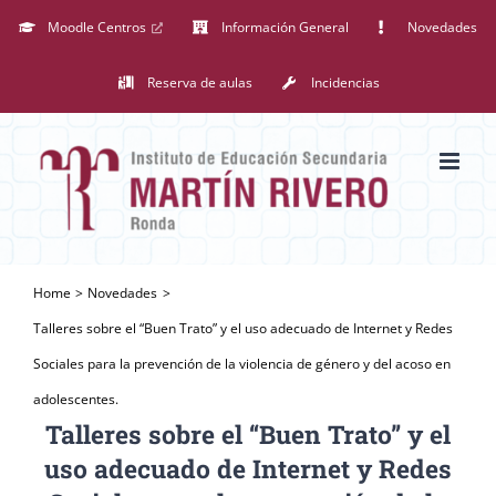
Saltar
Moodle Centros
Información General
Novedades
al
Reserva de aulas
Incidencias
contenido
Home
Novedades
Talleres sobre el “Buen Trato” y el uso adecuado de Internet y Redes
Sociales para la prevención de la violencia de género y del acoso en
adolescentes.
Talleres sobre el “Buen Trato” y el
uso adecuado de Internet y Redes