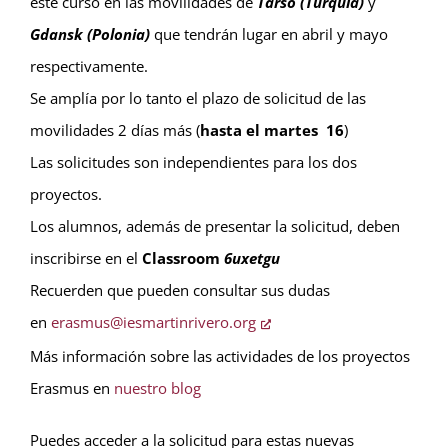
este curso en las movilidades de
Tarso (Turquía)
y
Gdansk (Polonia)
que tendrán lugar en abril y mayo
respectivamente.
Se amplía por lo tanto el plazo de solicitud de las
movilidades 2 días más (
hasta el martes 16
)
Las solicitudes son independientes para los dos
proyectos.
Los alumnos, además de presentar la solicitud, deben
inscribirse en el
Classroom
6uxetgu
Recuerden que pueden consultar sus dudas
en
erasmus@iesmartinrivero.org
Más información sobre las actividades de los proyectos
Erasmus en
nuestro blog
Puedes acceder a la solicitud para estas nuevas