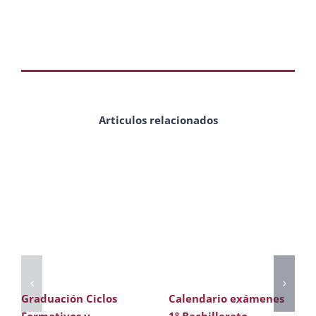
Articulos relacionados
Graduación Ciclos
Calendario exámenes
Formativos y
1º Bachillerato