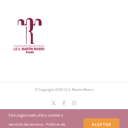
© Copyright 2020 I.E.S. Martin Rivero
X
Facebook
Instagram
Este pagina web utiliza cookies y
servicios de terceros -
Políticas de
ACEPTAR