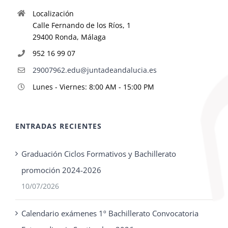
Localización
Calle Fernando de los Ríos, 1
29400 Ronda, Málaga
952 16 99 07
29007962.edu@juntadeandalucia.es
Lunes - Viernes: 8:00 AM - 15:00 PM
ENTRADAS RECIENTES
Graduación Ciclos Formativos y Bachillerato
promoción 2024-2026
10/07/2026
Calendario exámenes 1º Bachillerato Convocatoria